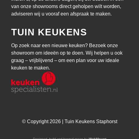
van onze showrooms direct geholpen wilt worden,
adviseren wij u vooraf een afspraak te maken.
TUIN KEUKENS
Op zoek naar een nieuwe keuken? Bezoek onze
showroom om ideeën op te doen. Wij helpen u ook
graag – vrijblijvend – om een plan voor uw ideale
keuken te maken.
© Copyright 2026 | Tuin Keukens Staphorst
Designed, build and hosted green by
WebMount