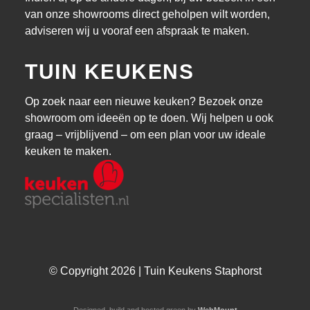
van onze showrooms direct geholpen wilt worden,
adviseren wij u vooraf een afspraak te maken.
TUIN KEUKENS
Op zoek naar een nieuwe keuken? Bezoek onze
showroom om ideeën op te doen. Wij helpen u ook
graag – vrijblijvend – om een plan voor uw ideale
keuken te maken.
© Copyright 2026 | Tuin Keukens Staphorst
Designed, build and hosted green by
WebMount