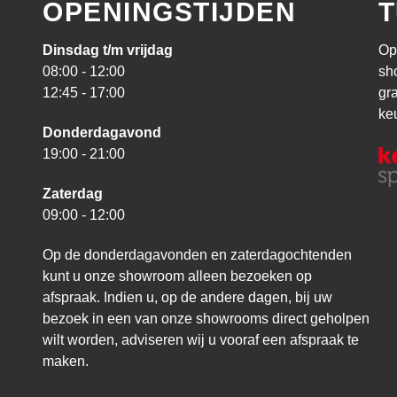
OPENINGSTIJDEN
T
Dinsdag t/m vrijdag
Op
08:00 - 12:00
sh
12:45 - 17:00
gr
ke
Donderdagavond
19:00 - 21:00
Zaterdag
09:00 - 12:00
Op de donderdagavonden en zaterdagochtenden
kunt u onze showroom alleen bezoeken op
afspraak. Indien u, op de andere dagen, bij uw
bezoek in een van onze showrooms direct geholpen
wilt worden, adviseren wij u vooraf een afspraak te
maken.