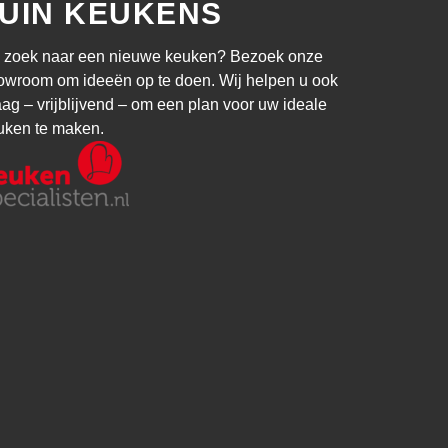
UIN KEUKENS
 zoek naar een nieuwe keuken? Bezoek onze
owroom om ideeën op te doen. Wij helpen u ook
aag – vrijblijvend – om een plan voor uw ideale
uken te maken.