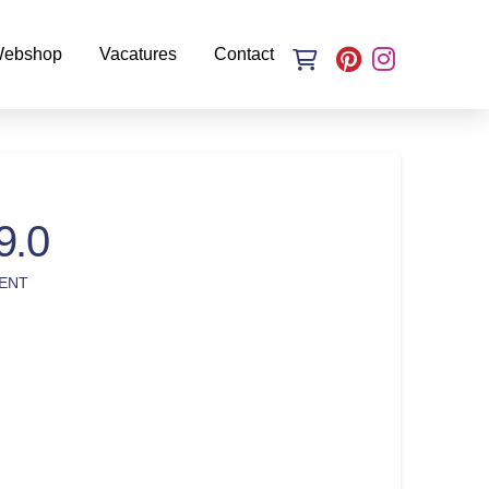
ebshop
Vacatures
Contact
9.0
ENT