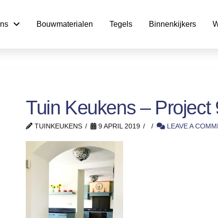
ns
Bouwmaterialen
Tegels
Binnenkijkers
W
Tuin Keukens – Project 
TUINKEUKENS
9 APRIL 2019
LEAVE A COMM