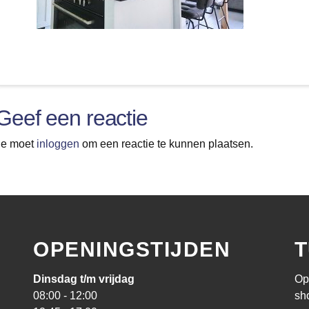
Geef een reactie
Je moet
inloggen
om een reactie te kunnen plaatsen.
OPENINGSTIJDEN
T
Dinsdag t/m vrijdag
Op
08:00 - 12:00
sh