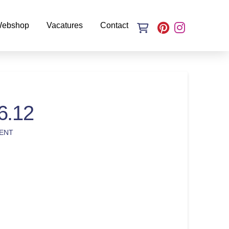
ebshop
Vacatures
Contact
6.12
ENT