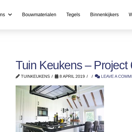
ns
Bouwmaterialen
Tegels
Binnenkijkers
W
Tuin Keukens – Project 
TUINKEUKENS
8 APRIL 2019
LEAVE A COMM