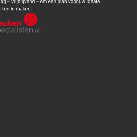
aag – vrijblijvend – om een plan voor uw ideale
uken te maken.