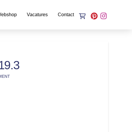
ebshop
Vacatures
Contact
19.3
MENT