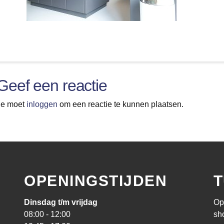
Geef een reactie
Je moet
inloggen
om een reactie te kunnen plaatsen.
OPENINGSTIJDEN
T
Dinsdag t/m vrijdag
Op
08:00 - 12:00
sh