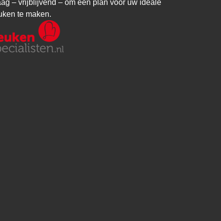
aag – vrijblijvend – om een plan voor uw ideale
uken te maken.