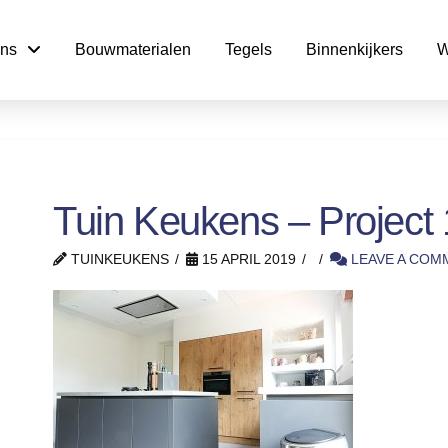
ns
Bouwmaterialen
Tegels
Binnenkijkers
W
Tuin Keukens – Project 
TUINKEUKENS
15 APRIL 2019
LEAVE A COM