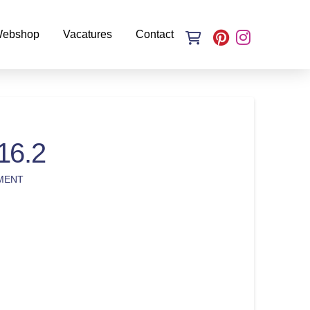
ebshop
Vacatures
Contact
16.2
MENT