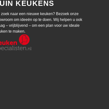
UIN KEUKENS
 zoek naar een nieuwe keuken? Bezoek onze
owroom om ideeën op te doen. Wij helpen u ook
aag – vrijblijvend – om een plan voor uw ideale
uken te maken.