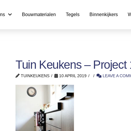
ns
Bouwmaterialen
Tegels
Binnenkijkers
W
Tuin Keukens – Project 
TUINKEUKENS
10 APRIL 2019
LEAVE A COM