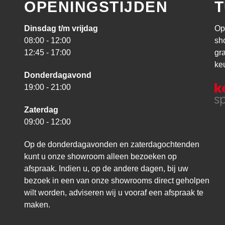
OPENINGSTIJDEN
T
Dinsdag t/m vrijdag
Op
08:00 - 12:00
sh
12:45 - 17:00
gr
ke
Donderdagavond
19:00 - 21:00
Zaterdag
09:00 - 12:00
Op de donderdagavonden en zaterdagochtenden
kunt u onze showroom alleen bezoeken op
afspraak. Indien u, op de andere dagen, bij uw
bezoek in een van onze showrooms direct geholpen
wilt worden, adviseren wij u vooraf een afspraak te
maken.