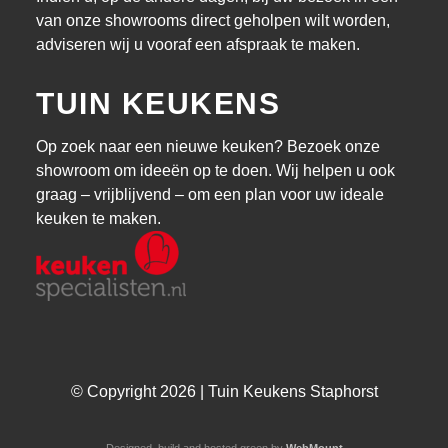
van onze showrooms direct geholpen wilt worden,
adviseren wij u vooraf een afspraak te maken.
TUIN KEUKENS
Op zoek naar een nieuwe keuken? Bezoek onze
showroom om ideeën op te doen. Wij helpen u ook
graag – vrijblijvend – om een plan voor uw ideale
keuken te maken.
© Copyright 2026 | Tuin Keukens Staphorst
Designed, build and hosted green by
WebMount