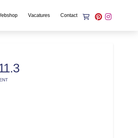
ebshop
Vacatures
Contact
11.3
ENT