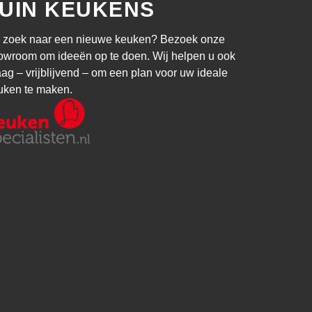
UIN KEUKENS
 zoek naar een nieuwe keuken? Bezoek onze
owroom om ideeën op te doen. Wij helpen u ook
aag – vrijblijvend – om een plan voor uw ideale
uken te maken.