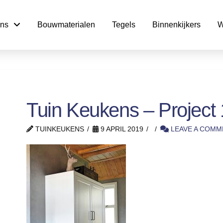
ns
Bouwmaterialen
Tegels
Binnenkijkers
W
Tuin Keukens – Project 
TUINKEUKENS
9 APRIL 2019
LEAVE A COMM