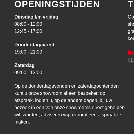
OPENINGSTIJDEN
T
Dinsdag t/m vrijdag
Op
08:00 - 12:00
sh
12:45 - 17:00
gr
ke
Donderdagavond
19:00 - 21:00
Zaterdag
09:00 - 12:00
Op de donderdagavonden en zaterdagochtenden
kunt u onze showroom alleen bezoeken op
afspraak. Indien u, op de andere dagen, bij uw
bezoek in een van onze showrooms direct geholpen
wilt worden, adviseren wij u vooraf een afspraak te
maken.