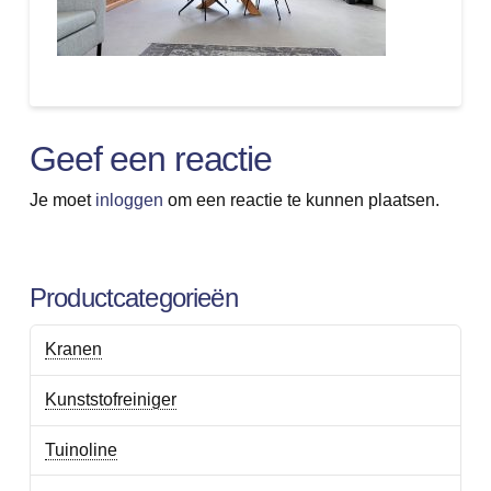
Geef een reactie
Je moet
inloggen
om een reactie te kunnen plaatsen.
Productcategorieën
Kranen
Kunststofreiniger
Tuinoline