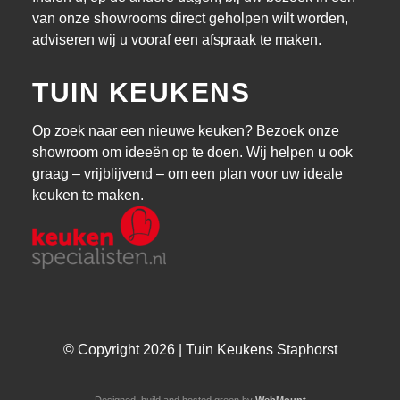
van onze showrooms direct geholpen wilt worden,
adviseren wij u vooraf een afspraak te maken.
TUIN KEUKENS
Op zoek naar een nieuwe keuken? Bezoek onze
showroom om ideeën op te doen. Wij helpen u ook
graag – vrijblijvend – om een plan voor uw ideale
keuken te maken.
© Copyright 2026 | Tuin Keukens Staphorst
Designed, build and hosted green by
WebMount