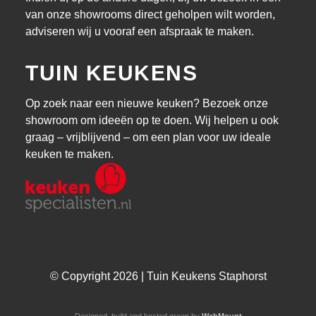
van onze showrooms direct geholpen wilt worden,
adviseren wij u vooraf een afspraak te maken.
TUIN KEUKENS
Op zoek naar een nieuwe keuken? Bezoek onze
showroom om ideeën op te doen. Wij helpen u ook
graag – vrijblijvend – om een plan voor uw ideale
keuken te maken.
© Copyright 2026 | Tuin Keukens Staphorst
Designed, build and hosted green by
WebMount