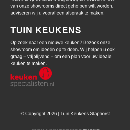
van onze showrooms direct geholpen wilt worden,
adviseren wij u vooraf een afspraak te maken.
TUIN KEUKENS
Op zoek naar een nieuwe keuken? Bezoek onze
showroom om ideeën op te doen. Wij helpen u ook
graag – vrijblijvend – om een plan voor uw ideale
keuken te maken.
© Copyright 2026 | Tuin Keukens Staphorst
Designed, build and hosted green by
WebMount