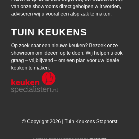
van onze showrooms direct geholpen wilt worden,
adviseren wij u vooraf een afspraak te maken.
TUIN KEUKENS
Op zoek naar een nieuwe keuken? Bezoek onze
showroom om ideeën op te doen. Wij helpen u ook
graag – vrijblijvend – om een plan voor uw ideale
keuken te maken.
© Copyright 2026 | Tuin Keukens Staphorst
Designed, build and hosted green by
WebMount