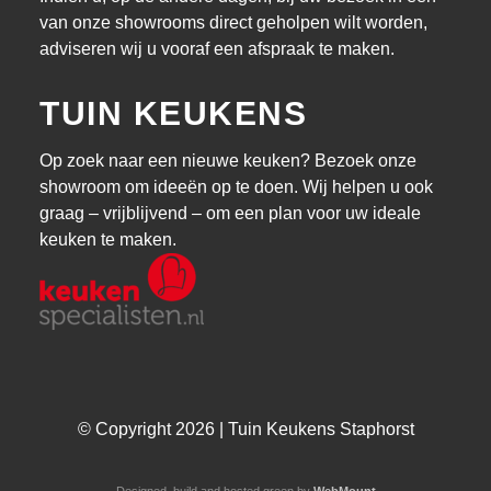
van onze showrooms direct geholpen wilt worden,
adviseren wij u vooraf een afspraak te maken.
TUIN KEUKENS
Op zoek naar een nieuwe keuken? Bezoek onze
showroom om ideeën op te doen. Wij helpen u ook
graag – vrijblijvend – om een plan voor uw ideale
keuken te maken.
© Copyright 2026 | Tuin Keukens Staphorst
Designed, build and hosted green by
WebMount