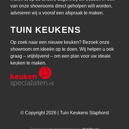
van onze showrooms direct geholpen wilt worden,
adviseren wij u vooraf een afspraak te maken.
TUIN KEUKENS
Op zoek naar een nieuwe keuken? Bezoek onze
showroom om ideeën op te doen. Wij helpen u ook
graag – vrijblijvend – om een plan voor uw ideale
keuken te maken.
© Copyright 2026 | Tuin Keukens Staphorst
Designed, build and hosted green by
WebMount