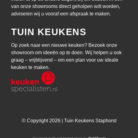
van onze showrooms direct geholpen wilt worden,
adviseren wij u vooraf een afspraak te maken.
TUIN KEUKENS
Op zoek naar een nieuwe keuken? Bezoek onze
showroom om ideeën op te doen. Wij helpen u ook
graag – vrijblijvend – om een plan voor uw ideale
keuken te maken.
© Copyright 2026 | Tuin Keukens Staphorst
Designed, build and hosted green by
WebMount