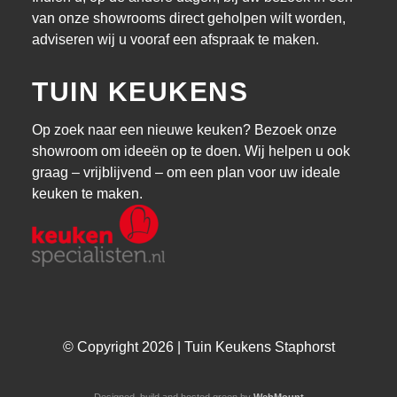
van onze showrooms direct geholpen wilt worden,
adviseren wij u vooraf een afspraak te maken.
TUIN KEUKENS
Op zoek naar een nieuwe keuken? Bezoek onze
showroom om ideeën op te doen. Wij helpen u ook
graag – vrijblijvend – om een plan voor uw ideale
keuken te maken.
© Copyright 2026 | Tuin Keukens Staphorst
Designed, build and hosted green by
WebMount