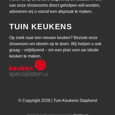
van onze showrooms direct geholpen wilt worden,
adviseren wij u vooraf een afspraak te maken.
TUIN KEUKENS
Op zoek naar een nieuwe keuken? Bezoek onze
showroom om ideeën op te doen. Wij helpen u ook
graag – vrijblijvend – om een plan voor uw ideale
keuken te maken.
© Copyright 2026 | Tuin Keukens Staphorst
Designed, build and hosted green by
WebMount