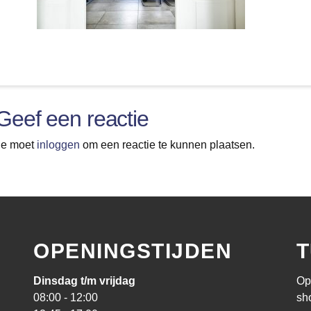
Geef een reactie
Je moet
inloggen
om een reactie te kunnen plaatsen.
OPENINGSTIJDEN
T
Dinsdag t/m vrijdag
Op
08:00 - 12:00
sh