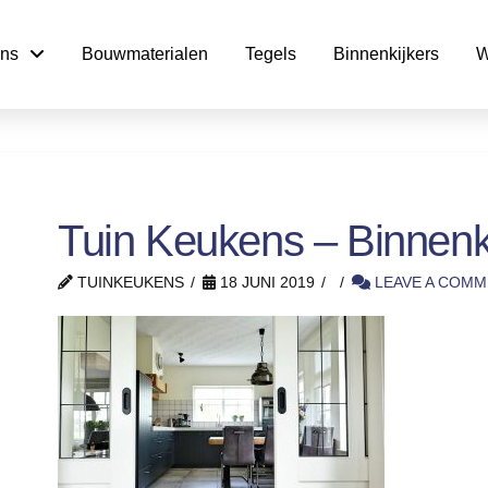
ns
Bouwmaterialen
Tegels
Binnenkijkers
W
Tuin Keukens – Binnenki
TUINKEUKENS
18 JUNI 2019
LEAVE A COMM