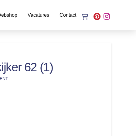
ebshop
Vacatures
Contact
jker 62 (1)
ENT