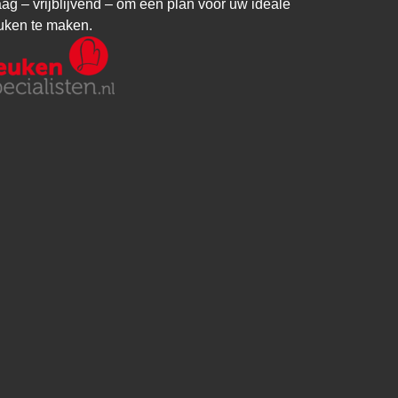
aag – vrijblijvend – om een plan voor uw ideale
uken te maken.