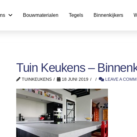
ns
Bouwmaterialen
Tegels
Binnenkijkers
W
Tuin Keukens – Binnenki
TUINKEUKENS
18 JUNI 2019
LEAVE A COMM