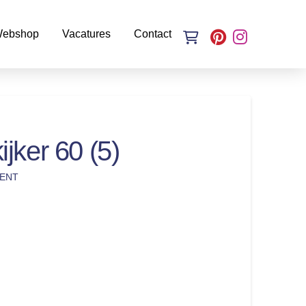
ebshop
Vacatures
Contact
jker 60 (5)
ENT