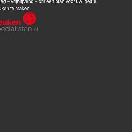
aag – vrijblijvend – om een plan voor uw ideale
uken te maken.