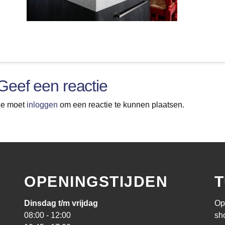
Geef een reactie
Je moet
inloggen
om een reactie te kunnen plaatsen.
OPENINGSTIJDEN
T
Dinsdag t/m vrijdag
Op
08:00 - 12:00
sh