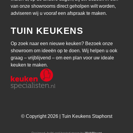
van onze showrooms direct geholpen wilt worden,
adviseren wij u vooraf een afspraak te maken.
TUIN KEUKENS
Op zoek naar een nieuwe keuken? Bezoek onze
showroom om ideeën op te doen. Wij helpen u ook
graag – vrijblijvend – om een plan voor uw ideale
keuken te maken.
© Copyright 2026 | Tuin Keukens Staphorst
Designed, build and hosted green by
WebMount