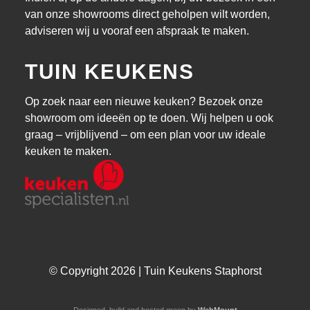
van onze showrooms direct geholpen wilt worden,
adviseren wij u vooraf een afspraak te maken.
TUIN KEUKENS
Op zoek naar een nieuwe keuken? Bezoek onze
showroom om ideeën op te doen. Wij helpen u ook
graag – vrijblijvend – om een plan voor uw ideale
keuken te maken.
© Copyright 2026 | Tuin Keukens Staphorst
Designed, build and hosted green by
WebMount