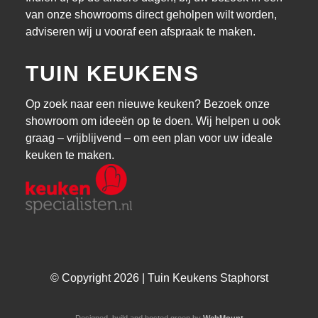
van onze showrooms direct geholpen wilt worden,
adviseren wij u vooraf een afspraak te maken.
TUIN KEUKENS
Op zoek naar een nieuwe keuken? Bezoek onze
showroom om ideeën op te doen. Wij helpen u ook
graag – vrijblijvend – om een plan voor uw ideale
keuken te maken.
© Copyright 2026 | Tuin Keukens Staphorst
Designed, build and hosted green by
WebMount