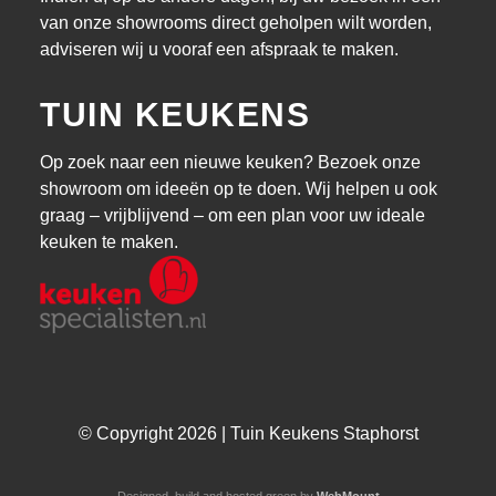
van onze showrooms direct geholpen wilt worden,
adviseren wij u vooraf een afspraak te maken.
TUIN KEUKENS
Op zoek naar een nieuwe keuken? Bezoek onze
showroom om ideeën op te doen. Wij helpen u ook
graag – vrijblijvend – om een plan voor uw ideale
keuken te maken.
© Copyright 2026 | Tuin Keukens Staphorst
Designed, build and hosted green by
WebMount