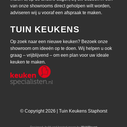
van onze showrooms direct geholpen wilt worden,
adviseren wij u vooraf een afspraak te maken.
TUIN KEUKENS
Op zoek naar een nieuwe keuken? Bezoek onze
showroom om ideeën op te doen. Wij helpen u ook
graag – vrijblijvend – om een plan voor uw ideale
keuken te maken.
© Copyright 2026 | Tuin Keukens Staphorst
Designed, build and hosted green by
WebMount