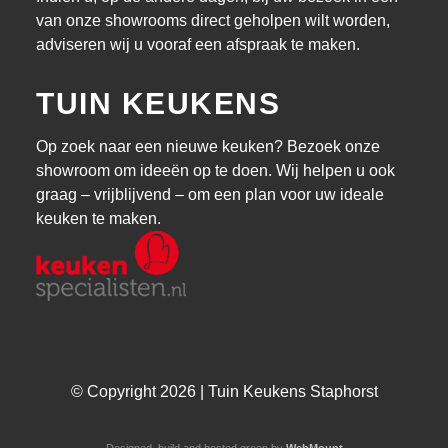
van onze showrooms direct geholpen wilt worden,
adviseren wij u vooraf een afspraak te maken.
TUIN KEUKENS
Op zoek naar een nieuwe keuken? Bezoek onze
showroom om ideeën op te doen. Wij helpen u ook
graag – vrijblijvend – om een plan voor uw ideale
keuken te maken.
© Copyright 2026 | Tuin Keukens Staphorst
Designed, build and hosted green by
WebMount