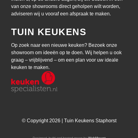
van onze showrooms direct geholpen wilt worden,
adviseren wij u vooraf een afspraak te maken.
TUIN KEUKENS
Op zoek naar een nieuwe keuken? Bezoek onze
showroom om ideeën op te doen. Wij helpen u ook
graag – vrijblijvend – om een plan voor uw ideale
keuken te maken.
© Copyright 2026 | Tuin Keukens Staphorst
Designed, build and hosted green by
WebMount