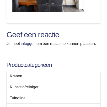
Geef een reactie
Je moet
inloggen
om een reactie te kunnen plaatsen.
Productcategorieën
Kranen
Kunststofreiniger
Tuinoline