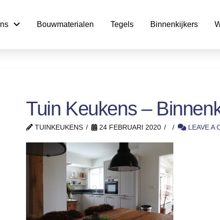
ns
Bouwmaterialen
Tegels
Binnenkijkers
W
Tuin Keukens – Binnenki
TUINKEUKENS
24 FEBRUARI 2020
LEAVE A