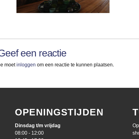
Geef een reactie
Je moet
inloggen
om een reactie te kunnen plaatsen.
OPENINGSTIJDEN
T
Dinsdag t/m vrijdag
Op
08:00 - 12:00
sh