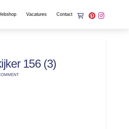
ebshop
Vacatures
Contact
jker 156 (3)
 COMMENT