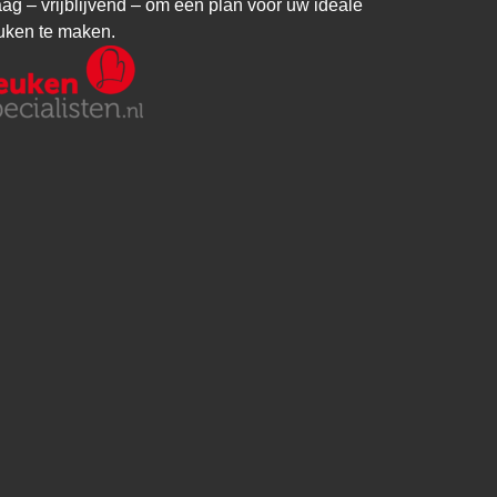
aag – vrijblijvend – om een plan voor uw ideale
uken te maken.