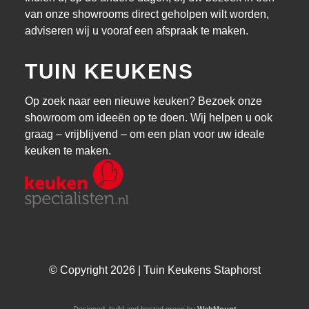
van onze showrooms direct geholpen wilt worden,
adviseren wij u vooraf een afspraak te maken.
TUIN KEUKENS
Op zoek naar een nieuwe keuken? Bezoek onze
showroom om ideeën op te doen. Wij helpen u ook
graag – vrijblijvend – om een plan voor uw ideale
keuken te maken.
© Copyright 2026 | Tuin Keukens Staphorst
Designed, build and hosted green by
WebMount