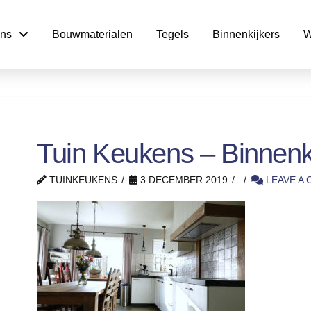
ns
Bouwmaterialen
Tegels
Binnenkijkers
W
Tuin Keukens – Binnenki
TUINKEUKENS
3 DECEMBER 2019
LEAVE A