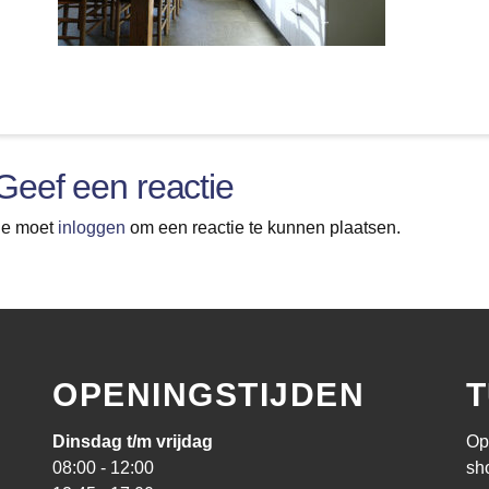
Geef een reactie
Je moet
inloggen
om een reactie te kunnen plaatsen.
OPENINGSTIJDEN
T
Dinsdag t/m vrijdag
Op
08:00 - 12:00
sh