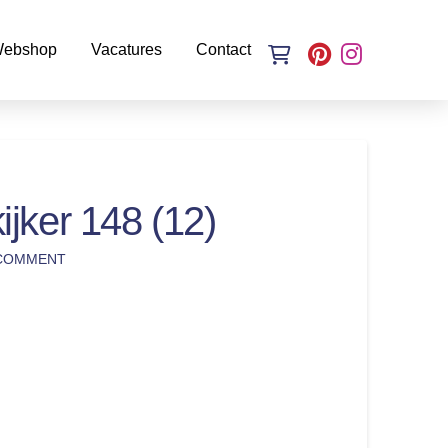
ebshop
Vacatures
Contact
jker 148 (12)
 COMMENT