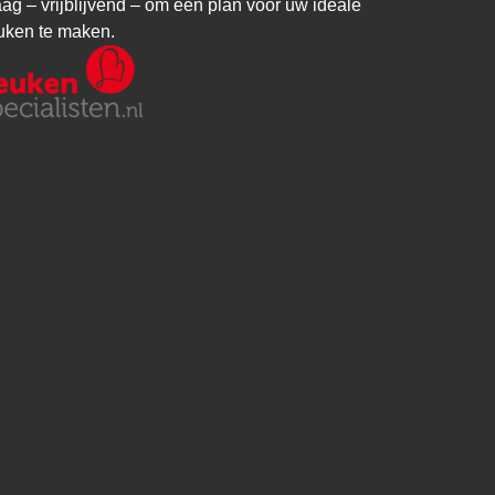
aag – vrijblijvend – om een plan voor uw ideale
uken te maken.