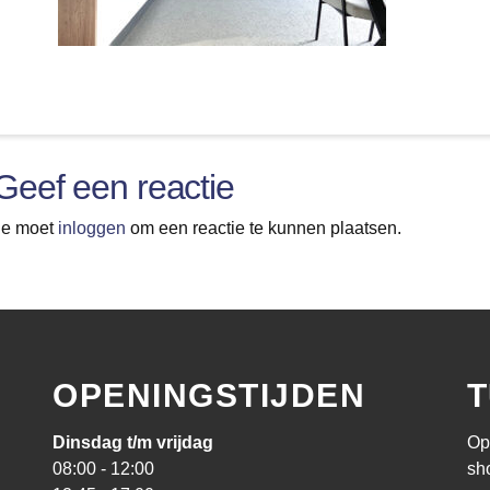
Geef een reactie
Je moet
inloggen
om een reactie te kunnen plaatsen.
OPENINGSTIJDEN
T
Dinsdag t/m vrijdag
Op
08:00 - 12:00
sh