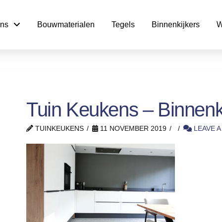
ns
Bouwmaterialen
Tegels
Binnenkijkers
W
Tuin Keukens – Binnenki
TUINKEUKENS
11 NOVEMBER 2019
LEAVE 