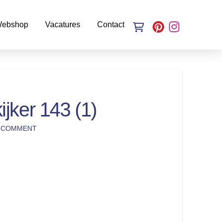
ebshop
Vacatures
Contact
jker 143 (1)
A COMMENT