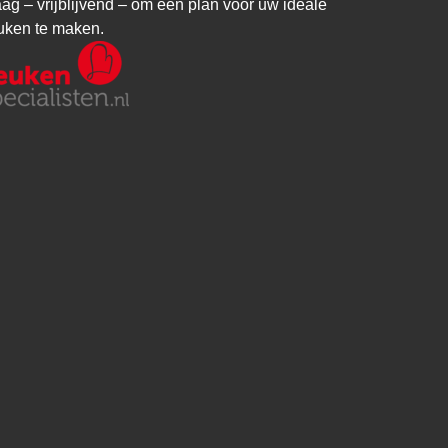
aag – vrijblijvend – om een plan voor uw ideale
uken te maken.