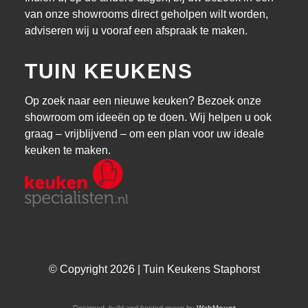
van onze showrooms direct geholpen wilt worden,
adviseren wij u vooraf een afspraak te maken.
TUIN KEUKENS
Op zoek naar een nieuwe keuken? Bezoek onze
showroom om ideeën op te doen. Wij helpen u ook
graag – vrijblijvend – om een plan voor uw ideale
keuken te maken.
© Copyright 2026 | Tuin Keukens Staphorst
Designed, build and hosted green by
WebMount