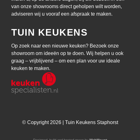
van onze showrooms direct geholpen wilt worden,
adviseren wij u vooraf een afspraak te maken.
TUIN KEUKENS
Op zoek naar een nieuwe keuken? Bezoek onze
showroom om ideeën op te doen. Wij helpen u ook
graag – vrijblijvend – om een plan voor uw ideale
keuken te maken.
© Copyright 2026 | Tuin Keukens Staphorst
Designed, build and hosted green by
WebMount