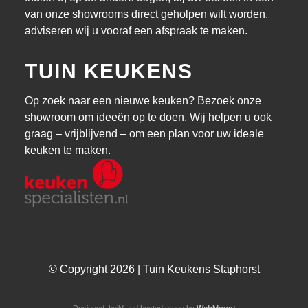
van onze showrooms direct geholpen wilt worden,
adviseren wij u vooraf een afspraak te maken.
TUIN KEUKENS
Op zoek naar een nieuwe keuken? Bezoek onze
showroom om ideeën op te doen. Wij helpen u ook
graag – vrijblijvend – om een plan voor uw ideale
keuken te maken.
© Copyright 2026 | Tuin Keukens Staphorst
Designed, build and hosted green by
WebMount