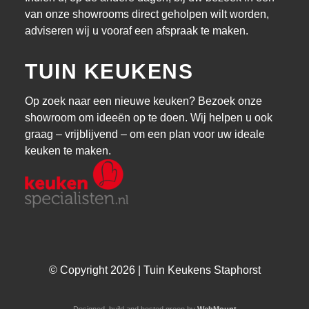
van onze showrooms direct geholpen wilt worden,
adviseren wij u vooraf een afspraak te maken.
TUIN KEUKENS
Op zoek naar een nieuwe keuken? Bezoek onze
showroom om ideeën op te doen. Wij helpen u ook
graag – vrijblijvend – om een plan voor uw ideale
keuken te maken.
© Copyright 2026 | Tuin Keukens Staphorst
Designed, build and hosted green by
WebMount