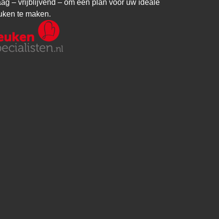
aag – vrijblijvend – om een plan voor uw ideale
uken te maken.