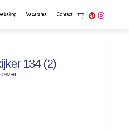
ebshop
Vacatures
Contact
jker 134 (2)
 COMMENT