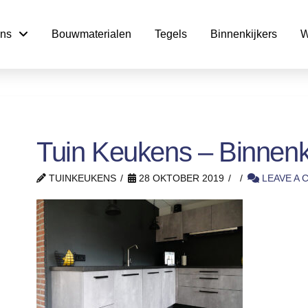
ns
Bouwmaterialen
Tegels
Binnenkijkers
W
Tuin Keukens – Binnenki
TUINKEUKENS
28 OKTOBER 2019
LEAVE A