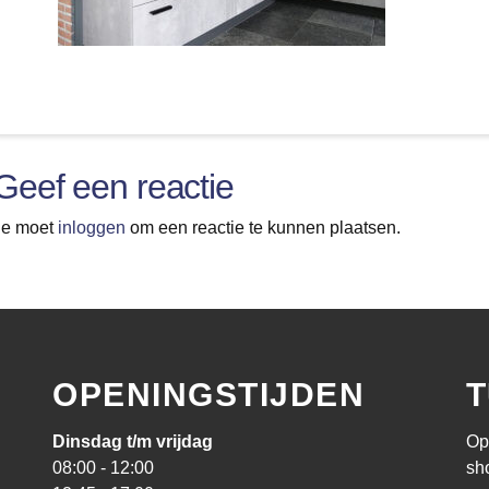
Geef een reactie
Je moet
inloggen
om een reactie te kunnen plaatsen.
OPENINGSTIJDEN
T
Dinsdag t/m vrijdag
Op
08:00 - 12:00
sh