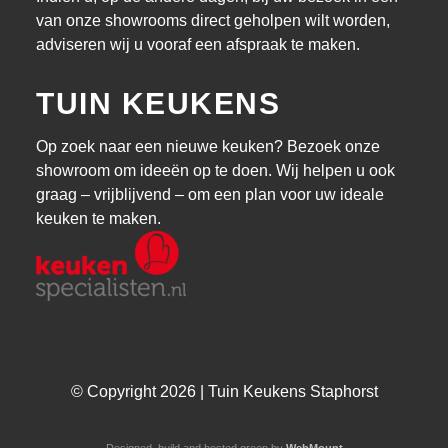
van onze showrooms direct geholpen wilt worden,
adviseren wij u vooraf een afspraak te maken.
TUIN KEUKENS
Op zoek naar een nieuwe keuken? Bezoek onze
showroom om ideeën op te doen. Wij helpen u ook
graag – vrijblijvend – om een plan voor uw ideale
keuken te maken.
© Copyright 2026 | Tuin Keukens Staphorst
Designed, build and hosted green by
WebMount