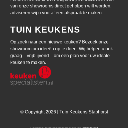
van onze showrooms direct geholpen wilt worden,
adviseren wij u vooraf een afspraak te maken.
TUIN KEUKENS
Op zoek naar een nieuwe keuken? Bezoek onze
showroom om ideeën op te doen. Wij helpen u ook
graag – vrijblijvend – om een plan voor uw ideale
keuken te maken.
© Copyright 2026 | Tuin Keukens Staphorst
Designed, build and hosted green by
WebMount