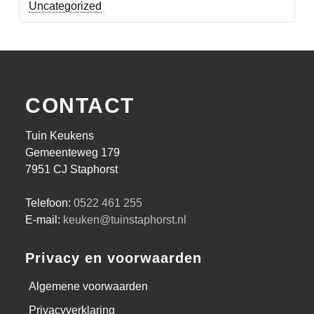
Uncategorized
CONTACT
Tuin Keukens
Gemeenteweg 179
7951 CJ Staphorst
Telefoon:
0522 461 255
E-mail:
keuken@tuinstaphorst.nl
Privacy en voorwaarden
Algemene voorwaarden
Privacyverklaring