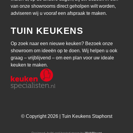
van onze showrooms direct geholpen wilt worden,
adviseren wij u vooraf een afspraak te maken.
TUIN KEUKENS
Op zoek naar een nieuwe keuken? Bezoek onze
showroom om ideeën op te doen. Wij helpen u ook
graag – vrijblijvend – om een plan voor uw ideale
keuken te maken.
© Copyright 2026 | Tuin Keukens Staphorst
Designed, build and hosted green by
WebMount