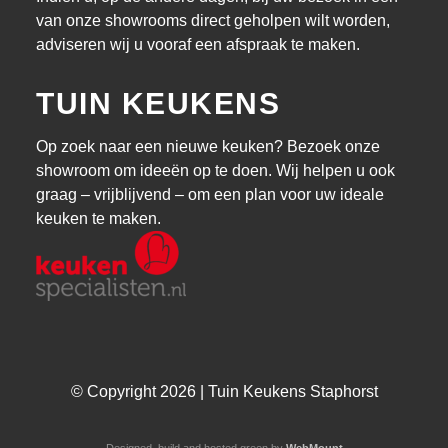
van onze showrooms direct geholpen wilt worden,
adviseren wij u vooraf een afspraak te maken.
TUIN KEUKENS
Op zoek naar een nieuwe keuken? Bezoek onze
showroom om ideeën op te doen. Wij helpen u ook
graag – vrijblijvend – om een plan voor uw ideale
keuken te maken.
© Copyright 2026 | Tuin Keukens Staphorst
Designed, build and hosted green by
WebMount