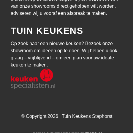
van onze showrooms direct geholpen wilt worden,
adviseren wij u vooraf een afspraak te maken.
TUIN KEUKENS
Op zoek naar een nieuwe keuken? Bezoek onze
showroom om ideeën op te doen. Wij helpen u ook
graag – vrijblijvend – om een plan voor uw ideale
keuken te maken.
© Copyright 2026 | Tuin Keukens Staphorst
Designed, build and hosted green by
WebMount