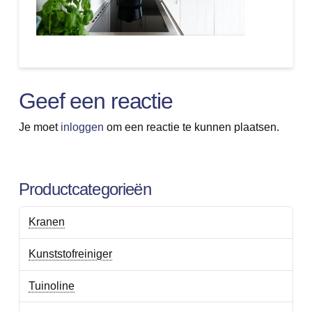
Geef een reactie
Je moet
inloggen
om een reactie te kunnen plaatsen.
Productcategorieën
Kranen
Kunststofreiniger
Tuinoline