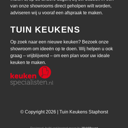
van onze showrooms direct geholpen wilt worden,
adviseren wij u vooraf een afspraak te maken.
TUIN KEUKENS
Op zoek naar een nieuwe keuken? Bezoek onze
showroom om ideeën op te doen. Wij helpen u ook
graag – vrijblijvend – om een plan voor uw ideale
keuken te maken.
© Copyright 2026 | Tuin Keukens Staphorst
Designed, build and hosted green by
WebMount