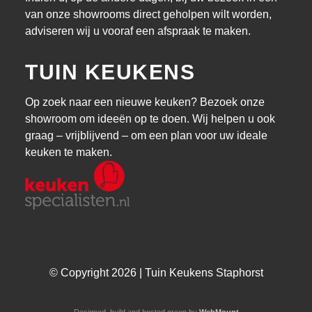
van onze showrooms direct geholpen wilt worden,
adviseren wij u vooraf een afspraak te maken.
TUIN KEUKENS
Op zoek naar een nieuwe keuken? Bezoek onze
showroom om ideeën op te doen. Wij helpen u ook
graag – vrijblijvend – om een plan voor uw ideale
keuken te maken.
© Copyright 2026 | Tuin Keukens Staphorst
Designed, build and hosted green by
WebMount