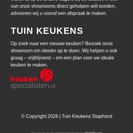
van onze showrooms direct geholpen wilt worden,
adviseren wij u vooraf een afspraak te maken.
TUIN KEUKENS
Op zoek naar een nieuwe keuken? Bezoek onze
showroom om ideeën op te doen. Wij helpen u ook
graag – vrijblijvend – om een plan voor uw ideale
keuken te maken.
© Copyright 2026 | Tuin Keukens Staphorst
Designed, build and hosted green by
WebMount