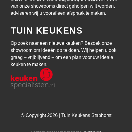
van onze showrooms direct geholpen wilt worden,
adviseren wij u vooraf een afspraak te maken.
TUIN KEUKENS
Op zoek naar een nieuwe keuken? Bezoek onze
showroom om ideeën op te doen. Wij helpen u ook
graag – vrijblijvend – om een plan voor uw ideale
keuken te maken.
© Copyright 2026 | Tuin Keukens Staphorst
Designed, build and hosted green by
WebMount