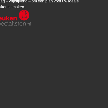
aag – vrijblijvend – om een plan voor uw ideale
uken te maken.