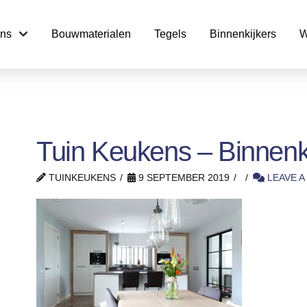
ns
Bouwmaterialen
Tegels
Binnenkijkers
W
Tuin Keukens – Binnenki
TUINKEUKENS
9 SEPTEMBER 2019
LEAVE 