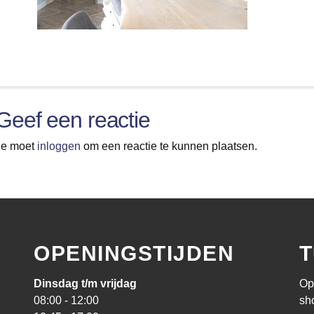
Geef een reactie
Je moet
inloggen
om een reactie te kunnen plaatsen.
OPENINGSTIJDEN
T
Dinsdag t/m vrijdag
Op
08:00 - 12:00
sh