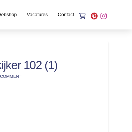
ebshop
Vacatures
Contact
jker 102 (1)
A COMMENT