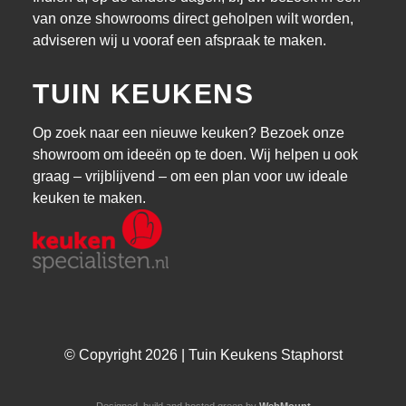
van onze showrooms direct geholpen wilt worden,
adviseren wij u vooraf een afspraak te maken.
TUIN KEUKENS
Op zoek naar een nieuwe keuken? Bezoek onze
showroom om ideeën op te doen. Wij helpen u ook
graag – vrijblijvend – om een plan voor uw ideale
keuken te maken.
© Copyright 2026 | Tuin Keukens Staphorst
Designed, build and hosted green by
WebMount