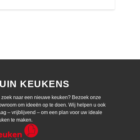
UIN KEUKENS
 zoek naar een nieuwe keuken? Bezoek onze
owroom om ideeën op te doen. Wij helpen u ook
aag – vrijblijvend – om een plan voor uw ideale
uken te maken.