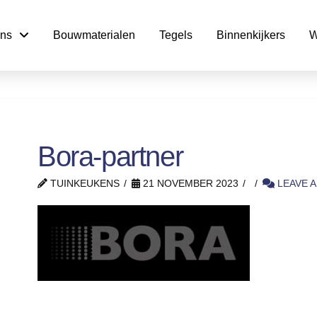
ns
Bouwmaterialen
Tegels
Binnenkijkers
W
Bora-partner
TUINKEUKENS
21 NOVEMBER 2023
LEAVE 