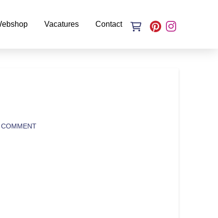
ebshop
Vacatures
Contact
A COMMENT