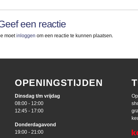
Geef een reactie
Je moet
inloggen
om een reactie te kunnen plaatsen.
OPENINGSTIJDEN
T
Dinsdag t/m vrijdag
Op
08:00 - 12:00
sh
12:45 - 17:00
gr
ke
Donderdagavond
19:00 - 21:00