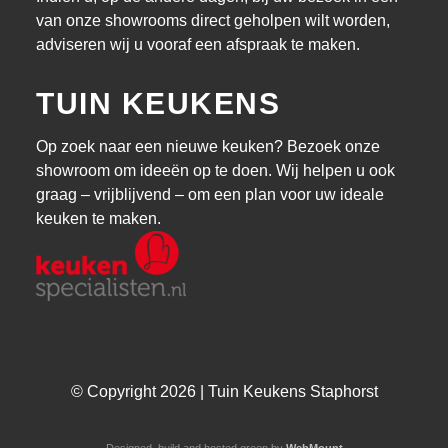
van onze showrooms direct geholpen wilt worden,
adviseren wij u vooraf een afspraak te maken.
TUIN KEUKENS
Op zoek naar een nieuwe keuken? Bezoek onze
showroom om ideeën op te doen. Wij helpen u ook
graag – vrijblijvend – om een plan voor uw ideale
keuken te maken.
© Copyright 2026 | Tuin Keukens Staphorst
Designed, build and hosted green by
WebMount