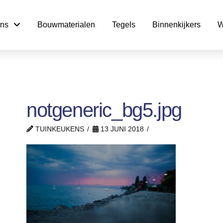
ns
Bouwmaterialen
Tegels
Binnenkijkers
W
notgeneric_bg5.jpg
TUINKEUKENS
13 JUNI 2018