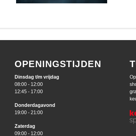
OPENINGSTIJDEN
T
Dinsdag t/m vrijdag
Op
08:00 - 12:00
sh
12:45 - 17:00
gr
ke
Donderdagavond
19:00 - 21:00
Zaterdag
09:00 - 12:00