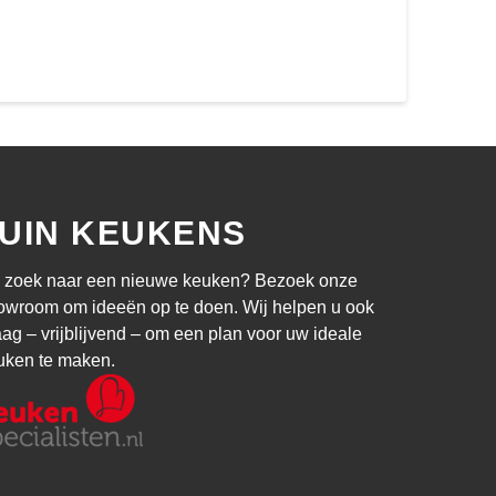
UIN KEUKENS
 zoek naar een nieuwe keuken? Bezoek onze
owroom om ideeën op te doen. Wij helpen u ook
aag – vrijblijvend – om een plan voor uw ideale
uken te maken.